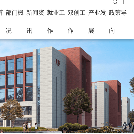
首
部门概
新闻资
就业工
双创工
产业发
政策导
况
讯
作
作
展
向