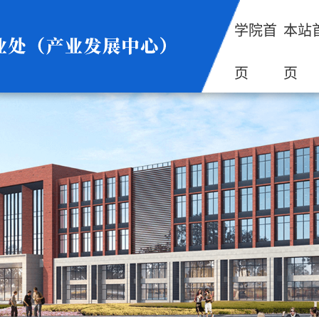
学院首
本站
页
页